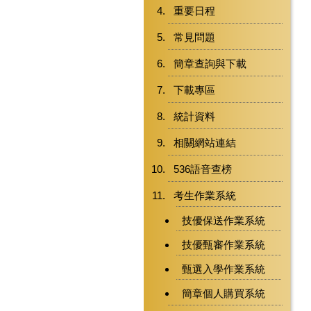
重要日程
常見問題
簡章查詢與下載
下載專區
統計資料
相關網站連結
536語音查榜
考生作業系統
技優保送作業系統
技優甄審作業系統
甄選入學作業系統
簡章個人購買系統