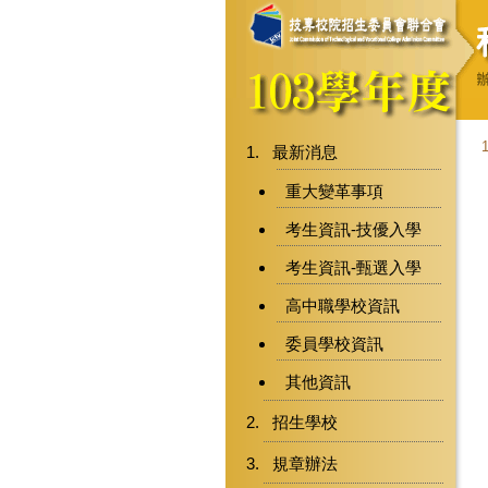
最新消息
重大變革事項
考生資訊-技優入學
考生資訊-甄選入學
高中職學校資訊
委員學校資訊
其他資訊
招生學校
規章辦法