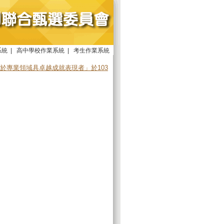
系統
|
高中學校作業系統
|
考生作業系統
於專業領域具卓越成就表現者」於103