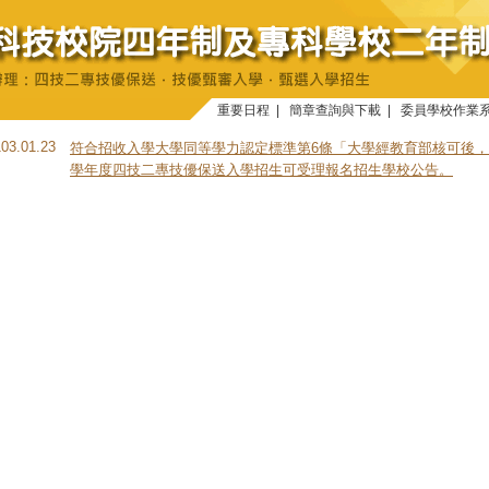
重要日程
|
簡章查詢與下載
|
委員學校作業
103.01.23
符合招收入學大學同等學力認定標準第6條「大學經教育部核可後，
學年度四技二專技優保送入學招生可受理報名招生學校公告。