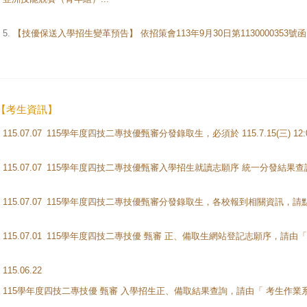
5.
【技優保送入學招生變革預告】 依招策會113年9月30日第1130000353號函，
【考生資訊】
115.07.07
115.07.07
115.07.07
115.07.01
115.06.22
115學年度四技二專技優 甄審 入學招生正、備取結果查詢，請由「 考生作業