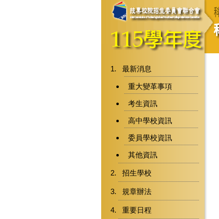
最新消息
重大變革事項
考生資訊
高中學校資訊
委員學校資訊
其他資訊
招生學校
規章辦法
重要日程