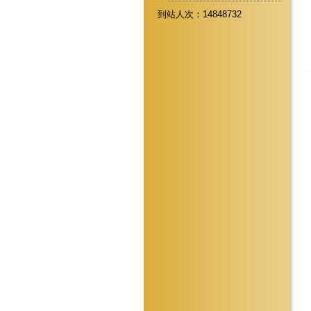
到站人次：14848732