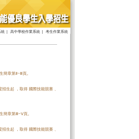
系統
|
高中學校作業系統
|
考生作業系統
生簡章第Ⅱ~Ⅲ頁。
度招生起 ，取得 國際技能競賽 、
生簡章第Ⅲ~Ⅴ頁。
度招生起 ，取得 國際技能競賽 、