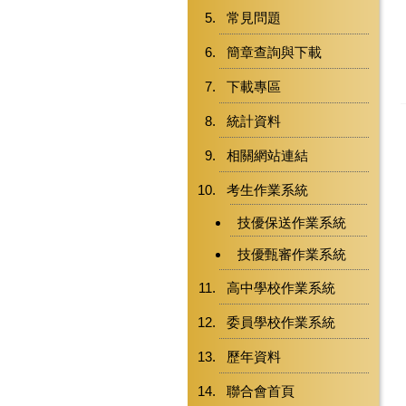
常見問題
簡章查詢與下載
下載專區
統計資料
相關網站連結
考生作業系統
技優保送作業系統
技優甄審作業系統
高中學校作業系統
委員學校作業系統
歷年資料
聯合會首頁