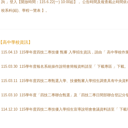
詢 」登入【開放時間：115.6.22(一) 10:00起】， 公告時間及複查截止時
校系科(組)、學程一覽表 】。
【高中學校資訊】
115.04.13
115.03.30
115學年度報名系統操作說明會簡報資料請至「 下載專區 」下載。
115.03.11
115.03.10
114.12.10
115學年度四技二專技優入學招生宣導說明會會議資料請至「 下載