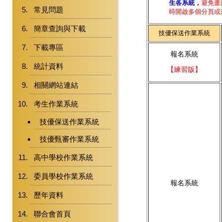
生各系統，
避免畫
常見問題
時開啟多個分頁或
簡章查詢與下載
技優保送作業系統
下載專區
報名系統
統計資料
【練習版】
相關網站連結
考生作業系統
技優保送作業系統
技優甄審作業系統
高中學校作業系統
委員學校作業系統
報名系統
歷年資料
聯合會首頁