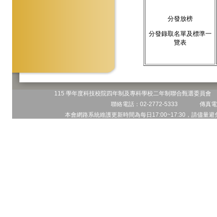
分發放榜
分發錄取名單及標準一
覽表
115 學年度科技校院四年制及專科學校二年制聯合甄選委員會 地
聯絡電話：02-2772-5333 傳真電話
本會網路系統維護更新時間為每日17:00~17:30，請儘