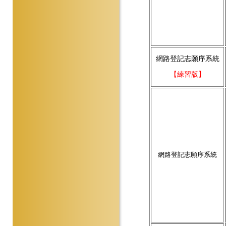
網路登記志願序系統
【練習版】
網路登記志願序系統