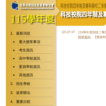
115.07.07
115學年度四技二
最新消息
榜單查詢
。【開放時間：1
重大變革事項
考生資訊
高中學校資訊
委員學校資訊
其他資訊
招生學校
規章辦法
重要日程