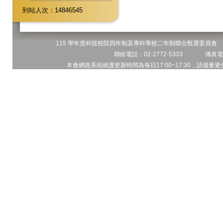
到站人次：14846545
115 學年度科技校院四年制及專科學校二年制聯合甄選委員會 地
聯絡電話：02-2772-5333 傳真電話
本會網路系統維護更新時間為每日17:00~17:30，請儘