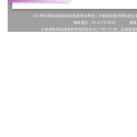
115 學年度科技校院四年制及專科學校二年制特殊選才聯合招生委員
聯絡電話：02-2772-5333 傳真電
本會網路系統維護更新時間為每日17:00~17:30，請儘