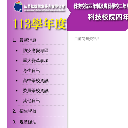
目前尚無資訊!!
最新消息
防疫應變專區
重大變革事項
考生資訊
高中學校資訊
委員學校資訊
其他資訊
招生學校
規章辦法