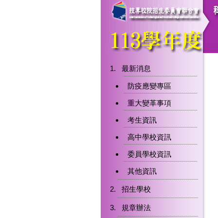
最新消息
防疫應變專區
重大變革事項
考生資訊
高中學校資訊
委員學校資訊
其他資訊
招生學校
規章辦法