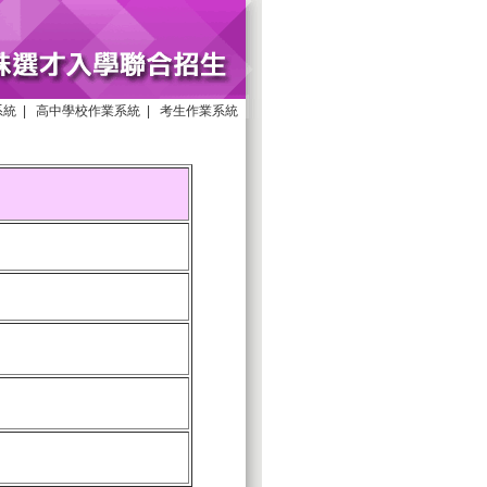
系統
|
高中學校作業系統
|
考生作業系統