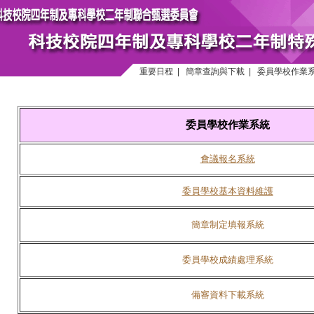
重要日程
|
簡章查詢與下載
|
委員學校作業
委員學校作業系統
會議報名系統
委員學校基本資料維護
簡章制定填報系統
委員學校成績處理系統
備審資料下載系統