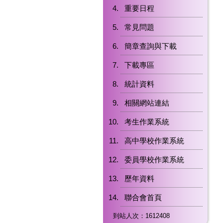
重要日程
常見問題
簡章查詢與下載
下載專區
統計資料
相關網站連結
考生作業系統
高中學校作業系統
委員學校作業系統
歷年資料
聯合會首頁
到站人次：1612408