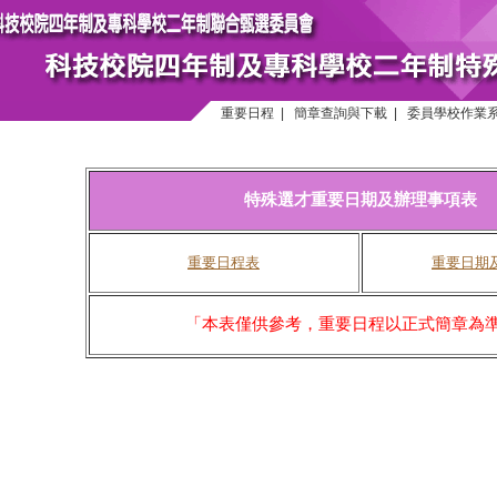
重要日程
|
簡章查詢與下載
|
委員學校作業
特殊選才重要日期及辦理事項表
重要日程表
重要日期
「本表僅供參考，重要日程以正式簡章為