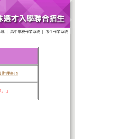
系統
|
高中學校作業系統
|
考生作業系統
及辦理事項
準。」