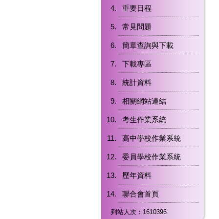
重要日程
常見問題
簡章查詢與下載
下載專區
統計資料
相關網站連結
考生作業系統
高中學校作業系統
委員學校作業系統
歷年資料
聯合會首頁
到站人次：1610396