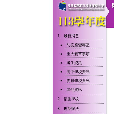
最新消息
防疫應變專區
重大變革事項
考生資訊
高中學校資訊
委員學校資訊
其他資訊
招生學校
規章辦法