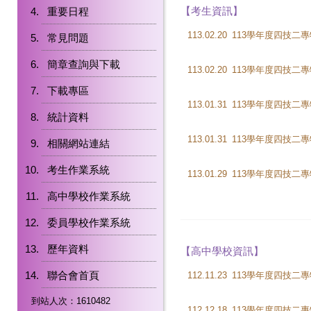
【考生資訊】
重要日程
113.02.20
常見問題
簡章查詢與下載
113.02.20
下載專區
113.01.31
統計資料
113.01.31
相關網站連結
考生作業系統
113.01.29
高中學校作業系統
委員學校作業系統
歷年資料
【高中學校資訊】
聯合會首頁
112.11.23
到站人次：1610482
112.12.18