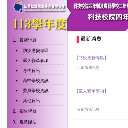
最新消息
防疫應變專區
【防疫應變專區】
重大變革事項
目前尚無訊息
考生資訊
高中學校資訊
委員學校資訊
【重大變革事項】
其他資訊
目前尚無訊息
招生學校
規章辦法