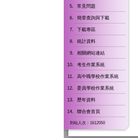
常見問題
簡章查詢與下載
下載專區
統計資料
相關網站連結
考生作業系統
高中職學校作業系統
委員學校作業系統
歷年資料
聯合會首頁
到站人次：1612050