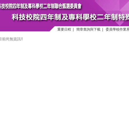
重要日程
|
簡章查詢與下載
|
委員學校作業
目前尚無資訊!!