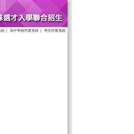
系統
|
高中學校作業系統
|
考生作業系統