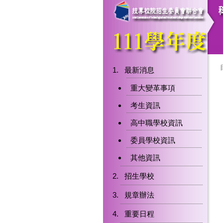
最新消息
重大變革事項
考生資訊
高中職學校資訊
委員學校資訊
其他資訊
招生學校
規章辦法
重要日程