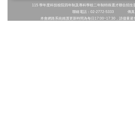
115 學年度科技校院四年制及專科學校二年制特殊選才聯合招生委員
聯絡電話：02-2772-5333 傳真電
本會網路系統維護更新時間為每日17:00~17:30，請儘