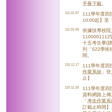
手冊下載
。
111.01.07
111學年度四
10:00起】至
111.01.04
依據技專校院入
1100001
十五考生畢(肄
列「522學
閱。
110.12.17
111學年度
作業系統
」登入
止】
110.11.26
111學年度
資料網路上傳
「
考生作業系
訂截止時間】