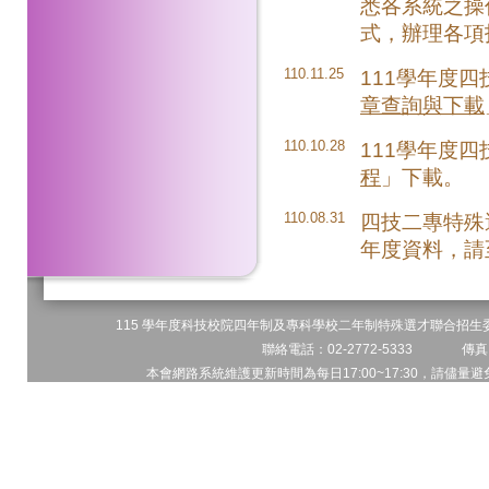
悉各系統之操
式，辦理各項
110.11.25
111學年度
章查詢與下載
110.10.28
111學年度
程
」下載。
110.08.31
四技二專特殊
年度資料，請
115 學年度科技校院四年制及專科學校二年制特殊選才聯合招生委員
聯絡電話：02-2772-5333 傳真電
本會網路系統維護更新時間為每日17:00~17:30，請儘