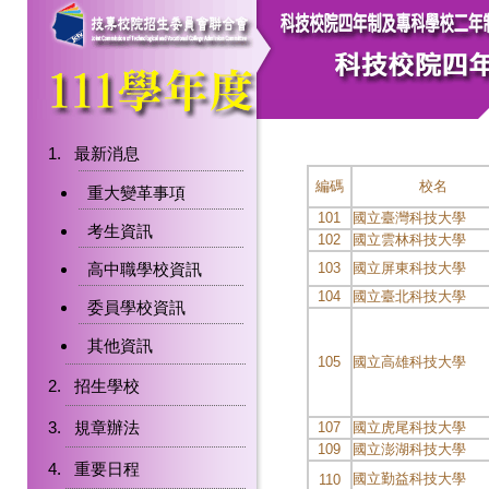
最新消息
編碼
校名
重大變革事項
101
國立臺灣科技大學
考生資訊
102
國立雲林科技大學
高中職學校資訊
103
國立屏東科技大學
104
國立臺北科技大學
委員學校資訊
其他資訊
105
國立高雄科技大學
招生學校
規章辦法
107
國立虎尾科技大學
109
國立澎湖科技大學
重要日程
國立勤益科技大學
110