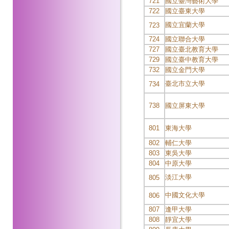
721
國立臺灣藝術大學
722
國立臺東大學
國立宜蘭大學
723
724
國立聯合大學
727
國立臺北教育大學
729
國立臺中教育大學
732
國立金門大學
臺北市立大學
734
738
國立屏東大學
801
東海大學
802
輔仁大學
803
東吳大學
804
中原大學
淡江大學
805
中國文化大學
806
807
逢甲大學
808
靜宜大學