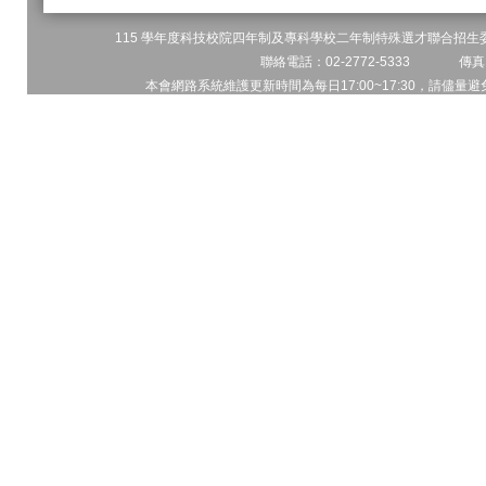
115 學年度科技校院四年制及專科學校二年制特殊選才聯合招生委員
聯絡電話：02-2772-5333 傳真電
本會網路系統維護更新時間為每日17:00~17:30，請儘