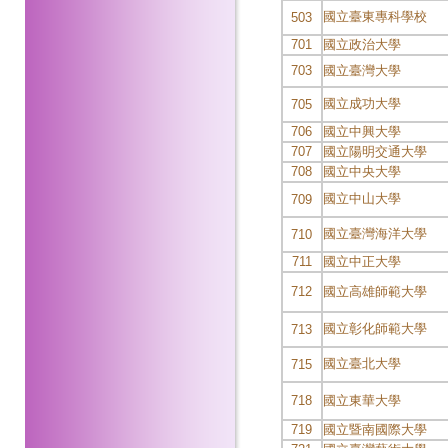
國立臺東專科學校
503
701
國立政治大學
703
國立臺灣大學
國立成功大學
705
706
國立中興大學
707
國立陽明交通大學
708
國立中央大學
國立中山大學
709
國立臺灣海洋大學
710
711
國立中正大學
712
國立高雄師範大學
國立彰化師範大學
713
國立臺北大學
715
718
國立東華大學
719
國立暨南國際大學