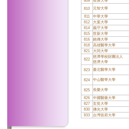
809
長庚大學
元智大學
810
811
中華大學
812
大葉大學
814
義守大學
815
世新大學
816
銘傳大學
818
高雄醫學大學
821
大同大學
慈濟學校財團法人
822
慈濟大學
臺北醫學大學
823
中山醫學大學
824
長榮大學
825
826
中國醫藥大學
827
玄奘大學
830
佛光大學
833
台灣首府大學