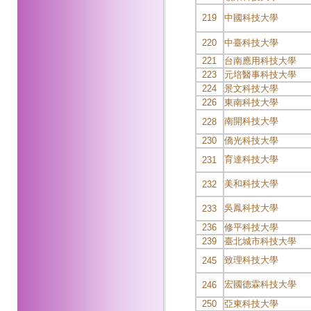
219
中國科技大學
220
中臺科技大學
221
台南應用科技大學
223
元培醫事科技大學
224
景文科技大學
226
東南科技大學
南開科技大學
228
230
僑光科技大學
育達科技大學
231
美和科技大學
232
吳鳳科技大學
233
236
修平科技大學
239
臺北城市科技大學
致理科技大學
245
宏國德霖科技大學
246
250
亞東科技大學