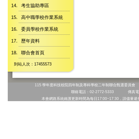
考生協助專區
高中職學校作業系統
委員學校作業系統
歷年資料
聯合會首頁
到站人次：17455573
115 學年度科技校院四年制及專科學校二年制聯合甄選委員會 地
聯絡電話：02-2772-5333 傳真電話
本會網路系統維護更新時間為每日17:00~17:30，請儘