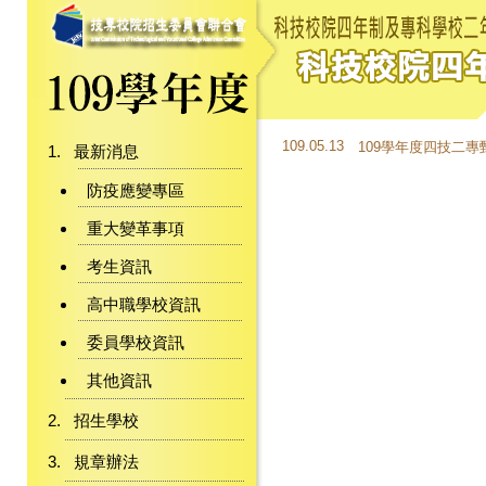
109.05.13
109學年度四技二
最新消息
防疫應變專區
重大變革事項
考生資訊
高中職學校資訊
委員學校資訊
其他資訊
招生學校
規章辦法