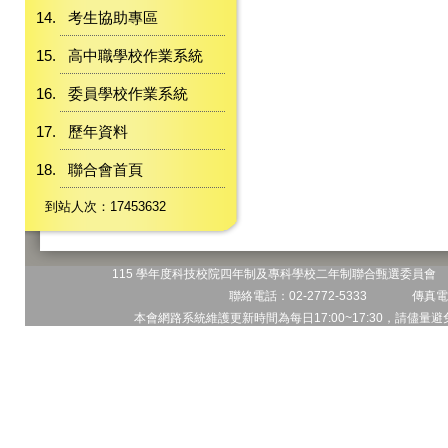
考生協助專區
高中職學校作業系統
委員學校作業系統
歷年資料
聯合會首頁
到站人次：17453632
115 學年度科技校院四年制及專科學校二年制聯合甄選委員會 地
聯絡電話：02-2772-5333 傳真電話
本會網路系統維護更新時間為每日17:00~17:30，請儘