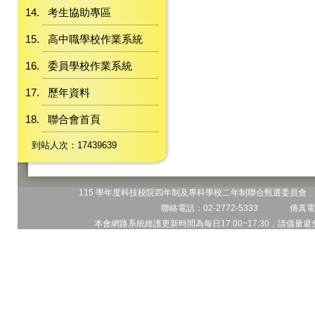
考生協助專區
高中職學校作業系統
委員學校作業系統
歷年資料
聯合會首頁
到站人次：17439639
115 學年度科技校院四年制及專科學校二年制聯合甄選委員會 地
聯絡電話：02-2772-5333 傳真電話
本會網路系統維護更新時間為每日17:00~17:30，請儘