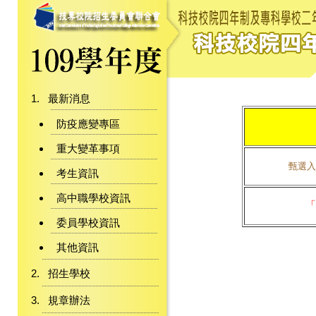
最新消息
防疫應變專區
重大變革事項
甄選入
考生資訊
高中職學校資訊
「
委員學校資訊
其他資訊
招生學校
規章辦法