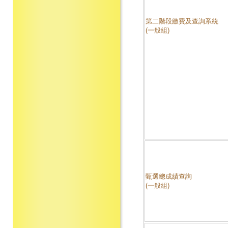
第二階段繳費及查詢系統
(一般組)
甄選總成績查詢
(一般組)