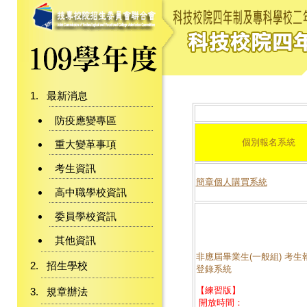
最新消息
防疫應變專區
個別報名系統
重大變革事項
考生資訊
簡章個人購買系統
高中職學校資訊
委員學校資訊
其他資訊
非應屆畢業生(一般組) 考生
招生學校
登錄系統
【練習版】
規章辦法
開放時間：