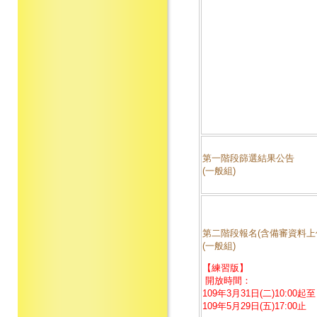
第一階段篩選結果公告
(一般組)
第二階段報名(含備審資料上
(一般組)
【練習版】
開放時間：
109年3月31日(二)10:00起至
109年5月29日(五)17:00止