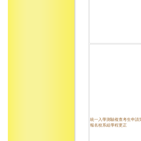
統一入學測驗複查考生申請
報名校系組學程更正