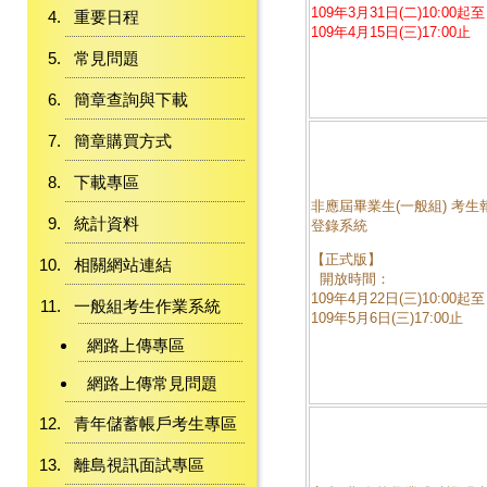
109年3月31日(二)10:00起至
重要日程
109年4月15日(三)17:00止
常見問題
簡章查詢與下載
簡章購買方式
下載專區
非應屆畢業生(一般組) 考生
統計資料
登錄系統
【正式版】
相關網站連結
開放時間：
109年4月22日(三)10:00起至
一般組考生作業系統
109年5月6日(三)17:00止
網路上傳專區
網路上傳常見問題
青年儲蓄帳戶考生專區
離島視訊面試專區