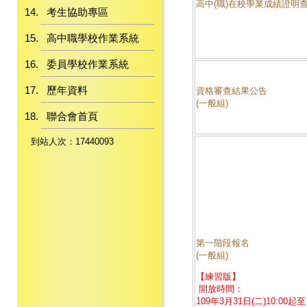
高中(職)在校學業成績證明
考生協助專區
高中職學校作業系統
委員學校作業系統
歷年資料
資格審查結果公告
(一般組)
聯合會首頁
到站人次：17440093
第一階段報名
(一般組)
【練習版】
開放時間：
109年3月31日(二)10:00起至