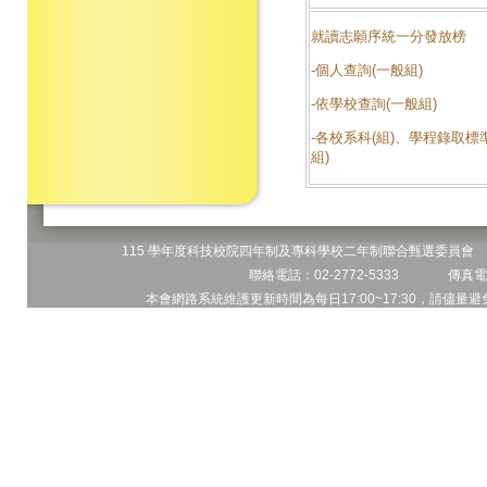
就讀志願序統一分發放榜
-個人查詢(一般組)
-依學校查詢(一般組)
-各校系科(組)、學程錄取標
組)
115 學年度科技校院四年制及專科學校二年制聯合甄選委員會 地
聯絡電話：02-2772-5333 傳真電話
本會網路系統維護更新時間為每日17:00~17:30，請儘