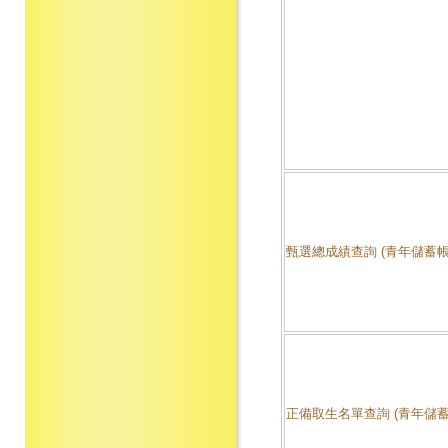
甄選總成績查詢 (青年儲蓄帳
正備取生名單查詢 (青年儲蓄