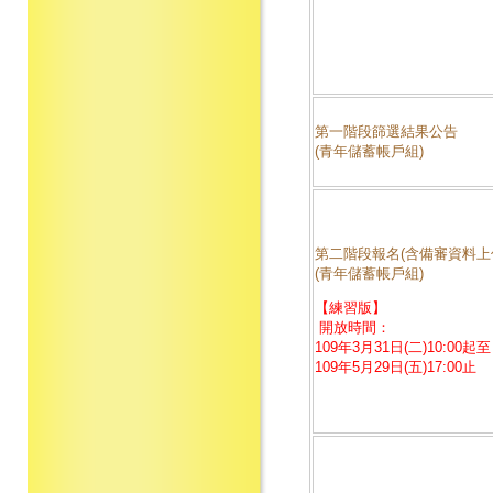
第一階段篩選結果公告
(青年儲蓄帳戶組)
第二階段報名(含備審資料上
(青年儲蓄帳戶組)
【練習版】
開放時間：
109年3月31日(二)10:00起至
109年5月29日(五)17:00止