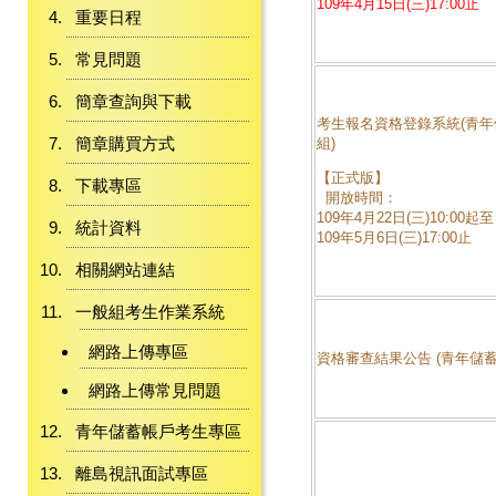
109年4月15日(三)17:00止
重要日程
常見問題
簡章查詢與下載
考生報名資格登錄系統(青年
簡章購買方式
組)
【正式版】
下載專區
開放時間：
109年4月22日(三)10:00起至
統計資料
109年5月6日(三)17:00止
相關網站連結
一般組考生作業系統
網路上傳專區
資格審查結果公告 (青年儲蓄
網路上傳常見問題
青年儲蓄帳戶考生專區
離島視訊面試專區