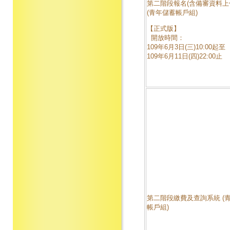
第二階段報名(含備審資料上
(青年儲蓄帳戶組)
【正式版】
開放時間：
109年6月3日(三)10:00起至
109年6月11日(四)22:00止
第二階段繳費及查詢系統 (
帳戶組)