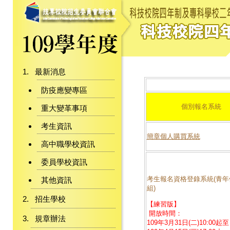
最新消息
防疫應變專區
個別報名系統
重大變革事項
考生資訊
簡章個人購買系統
高中職學校資訊
委員學校資訊
考生報名資格登錄系統(青年
其他資訊
組)
招生學校
【練習版】
開放時間：
規章辦法
109年3月31日(二)10:00起至