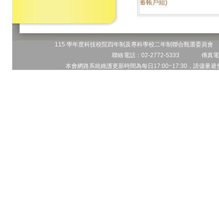
蓄帳戶組)
115 學年度科技校院四年制及專科學校二年制聯合甄選委員會 地
聯絡電話：02-2772-5333 傳真電話
本會網路系統維護更新時間為每日17:00~17:30，請儘