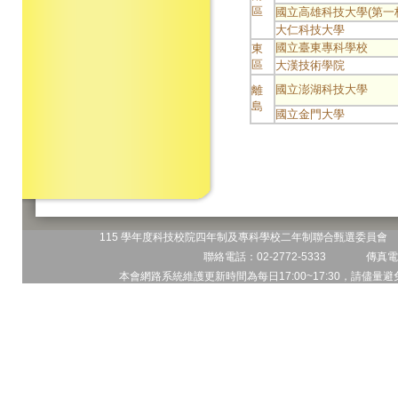
區
國立高雄科技大學(第一
大仁科技大學
國立臺東專科學校
東
區
大漢技術學院
國立澎湖科技大學
離
島
國立金門大學
115 學年度科技校院四年制及專科學校二年制聯合甄選委員會 地
聯絡電話：02-2772-5333 傳真電話
本會網路系統維護更新時間為每日17:00~17:30，請儘