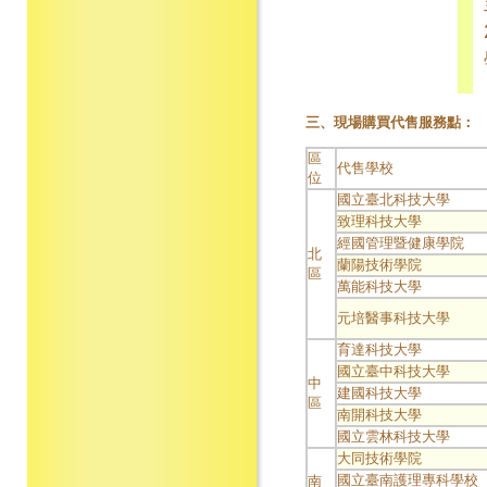
三、現場購買代售服務點：
區
代售學校
位
國立臺北科技大學
致理科技大學
經國管理暨健康學院
北
蘭陽技術學院
區
萬能科技大學
元培醫事科技大學
育達科技大學
國立臺中科技大學
中
建國科技大學
區
南開科技大學
國立雲林科技大學
大同技術學院
國立臺南護理專科學校
南