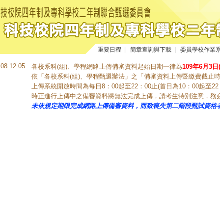
重要日程
|
簡章查詢與下載
|
委員學校作業
108.12.05
各校系科(組)、學程網路上傳備審資料起始日期一律為
109年6月3日
依「各校系科(組)、學程甄選辦法」之「備審資料上傳暨繳費截止
上傳系統開放時間為每日8：00起至22：00止(首日為10：00起至22
時正進行上傳中之備審資料將無法完成上傳，請考生特別注意，務
未依規定期限完成網路上傳備審資料，而致喪失第二階段甄試資格