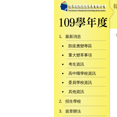
最新消息
防疫應變專區
重大變革事項
考生資訊
高中職學校資訊
委員學校資訊
其他資訊
招生學校
規章辦法