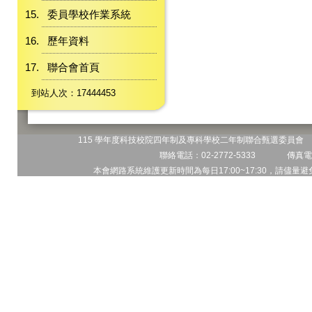
委員學校作業系統
歷年資料
聯合會首頁
到站人次：17444453
115 學年度科技校院四年制及專科學校二年制聯合甄選委員會 地
聯絡電話：02-2772-5333 傳真電話
本會網路系統維護更新時間為每日17:00~17:30，請儘