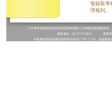
發錄取學
理報到。
115 學年度科技校院四年制及專科學校二年制聯合甄選委員會 地
聯絡電話：02-2772-5333 傳真電話
本會網路系統維護更新時間為每日17:00~17:30，請儘