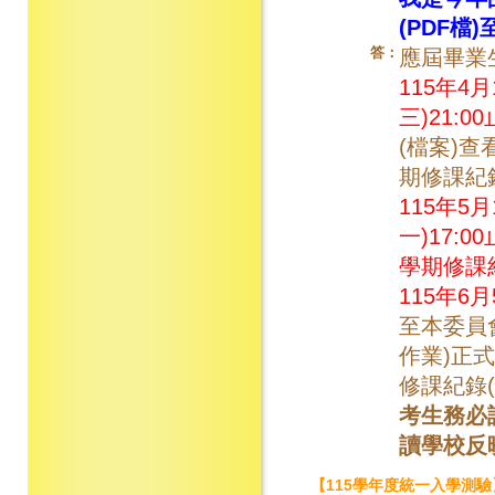
(PDF
答：
應屆畢業
115年4月
三)21:00
(檔案)
期修課紀錄
115年5月
一)17:00
學期修課紀
115年6月
至本委員
作業)正
修課紀錄(
考生務必
讀學校反
【115學年度統一入學測驗