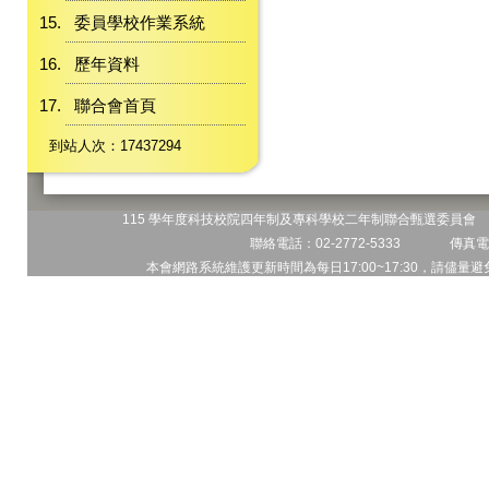
委員學校作業系統
歷年資料
聯合會首頁
到站人次：17437294
115 學年度科技校院四年制及專科學校二年制聯合甄選委員會 地
聯絡電話：02-2772-5333 傳真電話
本會網路系統維護更新時間為每日17:00~17:30，請儘