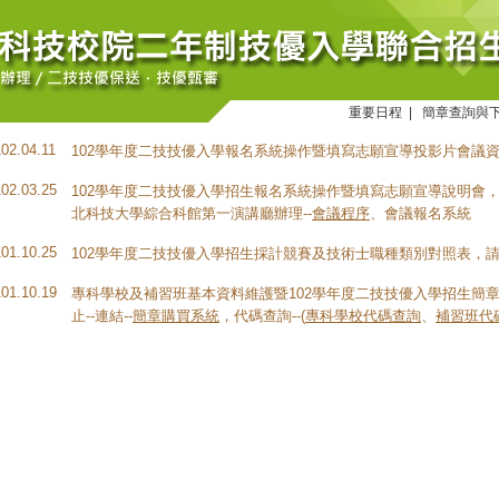
重要日程
|
簡章查詢與
102.04.11
102學年度二技技優入學報名系統操作暨填寫志願宣導投影片會議
102.03.25
102學年度二技技優入學招生報名系統操作暨填寫志願宣導說明會，於
北科技大學綜合科館第一演講廳辦理--
會議程序
、會議報名系統
101.10.25
102學年度二技技優入學招生採計競賽及技術士職種類別對照表，
101.10.19
專科學校及補習班基本資料維護暨102學年度二技技優入學招生簡章
止--連結--
簡章購買系統
，代碼查詢--(
專科學校代碼查詢
、
補習班代