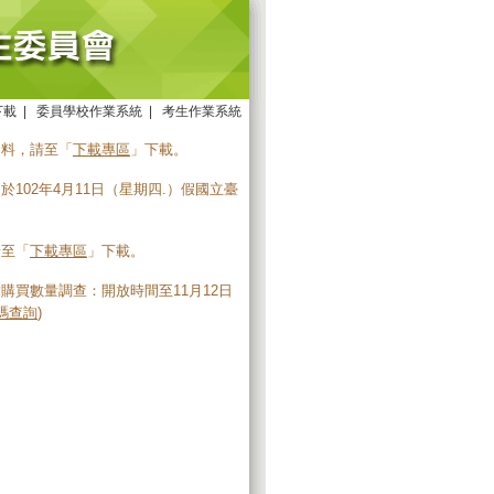
下載
|
委員學校作業系統
|
考生作業系統
資料，請至「
下載專區
」下載。
102年4月11日（星期四.）假國立臺
請至「
下載專區
」下載。
購買數量調查：開放時間至11月12日
碼查詢
)