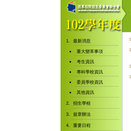
最新消息
重大變革事項
考生資訊
專科學校資訊
委員學校資訊
其他資訊
招生學校
規章辦法
重要日程