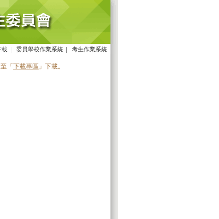
下載
|
委員學校作業系統
|
考生作業系統
請至「
下載專區
」下載。