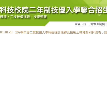
重要日程
|
簡章查詢與
101.10.25
102學年度二技技優入學招生採計競賽及技術士職種類別對照表，