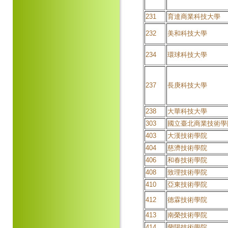
231
育達商業科技大學
232
美和科技大學
234
環球科技大學
237
長庚科技大學
238
大華科技大學
303
國立臺北商業技術學
403
大漢技術學院
404
慈濟技術學院
406
和春技術學院
408
致理技術學院
410
亞東技術學院
412
德霖技術學院
413
南榮技術學院
414
蘭陽技術學院