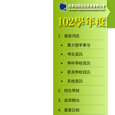
最新消息
重大變革事項
考生資訊
專科學校資訊
委員學校資訊
其他資訊
招生學校
規章辦法
重要日程