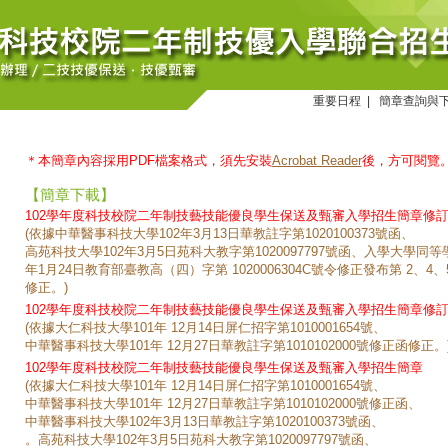
重要日程
|
簡章查詢與
＊本簡章內容採用PDF檔案格式，須先安裝
Acrobat Reader
後，方可閱覽
【簡章下載】
102學年度科技校院二年制技藝技能優良學生保送及甄審入學招生簡章修訂公告
(依據中華醫事科技大學102年3月13日華教註字第1020100373號函、
高苑科技大學102年3月5日苑科大教字第1020097797號函、入學大學同
年1月24日教育部臺教高（四）字第 1020006304C號令修正發布第 2、4、
修正。)
102學年度科技校院二年制技藝技能優良學生保送及甄審入學招生簡章修訂公
(依據大仁科技大學101年 12月14日屏仁招字第1010001654號、
中華醫事科技大學101年 12月27日華教註字第1010102000號修正函修正。
102學年度科技校院二年制技藝技能優良學生保送及甄審入學招生簡章
(依據大仁科技大學101年 12月14日屏仁招字第1010001654號、
中華醫事科技大學101年 12月27日華教註字第1010102000號修正函、
中華醫事科技大學102年3月13日華教註字第1020100373號函、
。高苑科技大學102年3月5日苑科大教字第1020097797號函、