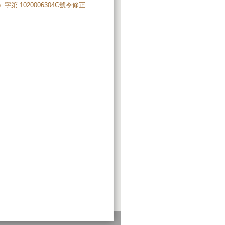
 1020006304C號令修正