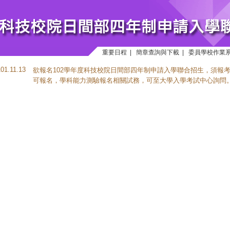
重要日程
|
簡章查詢與下載
|
委員學校作業
101.11.13
欲報名102學年度科技校院日間部四年制申請入學聯合招生，須報考
可報名，學科能力測驗報名相關試務，可至大學入學考試中心詢問