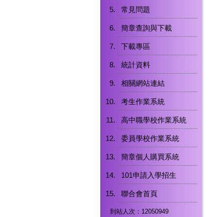
常見問題
簡章查詢與下載
下載專區
統計資料
相關網站連結
考生作業系統
高中職學校作業系統
委員學校作業系統
簡章個人購買系統
101申請入學招生
聯合會首頁
到站人次：12050949