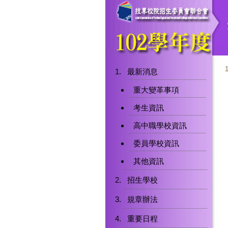
最新消息
重大變革事項
考生資訊
高中職學校資訊
委員學校資訊
其他資訊
招生學校
規章辦法
重要日程