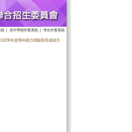
系統
|
高中學校作業系統
|
考生作業系統
102學年度學科能力測驗取得成績方
。