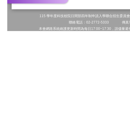
115 學年度科技校院日間部四年制申請入學聯合招生委員會 
聯絡電話：02-2772-5333 傳真電
本會網路系統維護更新時間為每日17:00~17:30，請儘