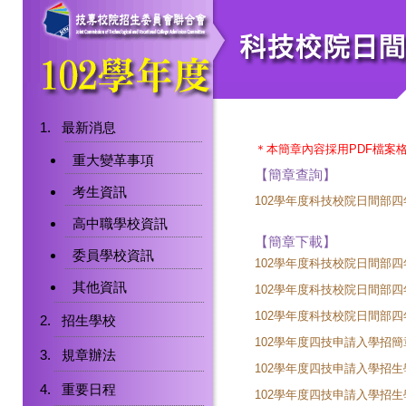
最新消息
＊本簡章內容採用PDF檔案
重大變革事項
【簡章查詢】
考生資訊
102學年度科技校院日間部
高中職學校資訊
【簡章下載】
委員學校資訊
102學年度科技校院日間部
其他資訊
102學年度科技校院日間部
102學年度科技校院日間部
招生學校
102學年度四技申請入學招簡
規章辦法
102學年度四技申請入學招
重要日程
102學年度四技申請入學招