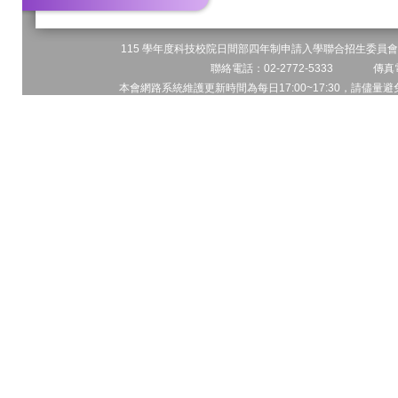
115 學年度科技校院日間部四年制申請入學聯合招生委員會 
聯絡電話：02-2772-5333 傳真電
本會網路系統維護更新時間為每日17:00~17:30，請儘