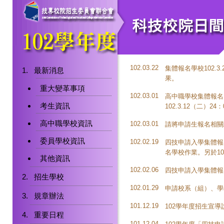
102.03.22
集體報名學校102.3
最新消息
果。
重大變革事項
102.03.01
高中職學校集體報名日期
考生資訊
102.3.12（二）2
高中職學校資訊
102.03.01
請將申請生報名相關統
委員學校資訊
102.02.19
四技申請入學集體報名
名學校作業。另於10
其他資訊
102.02.06
四技申請入學集體報
招生學校
102.01.29
申請校系（組）、學
規章辦法
101.12.19
102學年度招生宣
重要日程
101.12.04