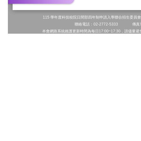
115 學年度科技校院日間部四年制申請入學聯合招生委員會 
聯絡電話：02-2772-5333 傳真電
本會網路系統維護更新時間為每日17:00~17:30，請儘