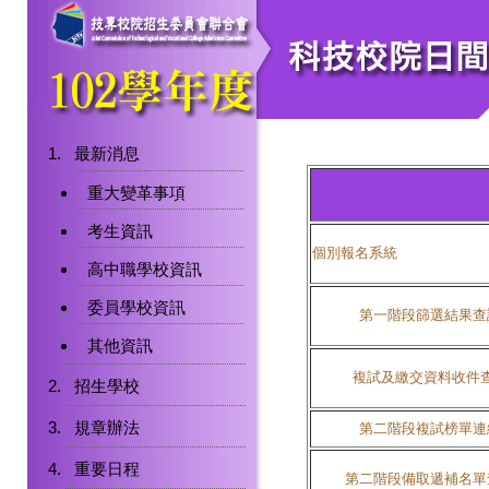
最新消息
重大變革事項
考生資訊
個別報名系統
高中職學校資訊
委員學校資訊
第一階段篩選結果查
其他資訊
複試及繳交資料收件
招生學校
規章辦法
第二階段複試榜單連
重要日程
第二階段備取遞補名單