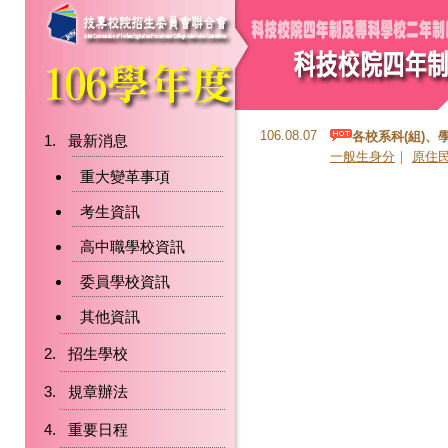
106.08.07
各校系科(組)、
最新消息
一般生身分
｜
原住
重大變革事項
考生資訊
高中職學校資訊
委員學校資訊
其他資訊
招生學校
規章辦法
重要日程