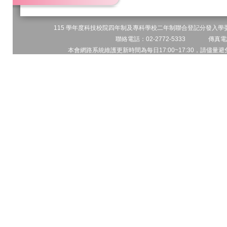
115 學年度科技校院四年制及專科學校二年制聯合登記分發入學委員
聯絡電話：02-2772-5333 傳真電話
本會網路系統維護更新時間為每日17:00~17:30，請儘