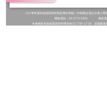
115 學年度科技校院四年制及專科學校二年制聯合登記分發入學委員
聯絡電話：02-2772-5333 傳真電話
本會網路系統維護更新時間為每日17:00~17:30，請儘