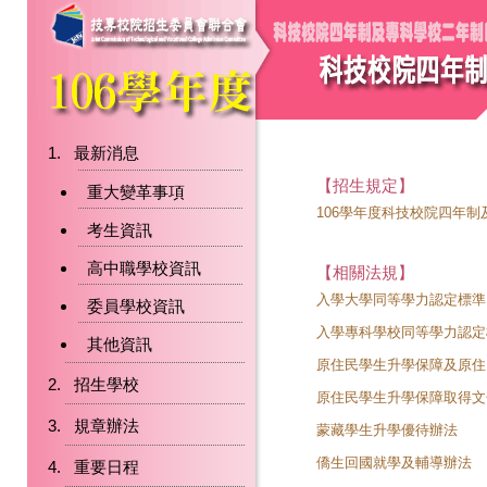
最新消息
【招生規定】
重大變革事項
106學年度科技校院四年
考生資訊
高中職學校資訊
【相關法規】
入學大學同等學力認定標準
委員學校資訊
入學專科學校同等學力認定
其他資訊
原住民學生升學保障及原住
招生學校
原住民學生升學保障取得文
規章辦法
蒙藏學生升學優待辦法
僑生回國就學及輔導辦法
重要日程