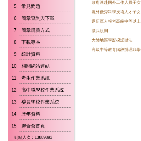
政府派赴國外工作人員子女
常見問題
境外優秀科學技術人才子女
簡章查詢與下載
退伍軍人報考高級中等以上
簡章購買方式
徵兵規則
大陸地區學歷採認辦法
下載專區
高級中等教育階段辦理非學
統計資料
相關網站連結
考生作業系統
高中職學校作業系統
委員學校作業系統
歷年資料
聯合會首頁
到站人次：13889893