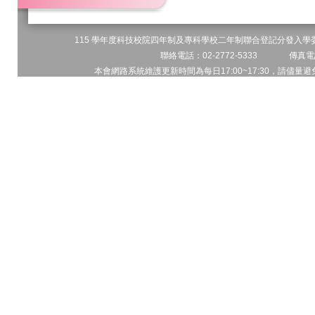
115 學年度科技校院四年制及專科學校二年制聯合登記分發入學委員
聯絡電話：02-2772-5333 傳真電話
本會網路系統維護更新時間為每日17:00~17:30，請儘