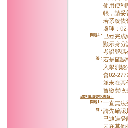
使用便利
帳，請妥
若系統依
處理：02-
問題4：
已經完成
顯示身分
考證號碼
答：
若是確認
入學測驗
會02-2
並未在其
留繳費收
網路選填登記志願：
問題1：
一直無法
答：
請先確認
已通過登
未在其他