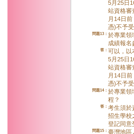
5月25日
站資格審
月14日
憑)不予
問題13：
於專業領
成績報名
答：
可以，以
5月25日
站資格審
月14日
憑)不予
問題14：
於專業領
程？
答：
考生須於
招生學校
登記同意
問題15：
臺灣地區