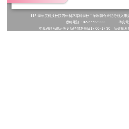
115 學年度科技校院四年制及專科學校二年制聯合登記分發入學委員
聯絡電話：02-2772-5333 傳真電話
本會網路系統維護更新時間為每日17:00~17:30，請儘