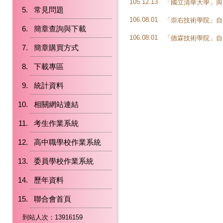
105.12.13
「國立清華大學」與
常見問題
106.08.01
「崇右技術學院」自
簡章查詢與下載
106.08.01
「德霖技術學院」自
簡章購買方式
下載專區
統計資料
相關網站連結
考生作業系統
高中職學校作業系統
委員學校作業系統
歷年資料
聯合會首頁
到站人次：13916159