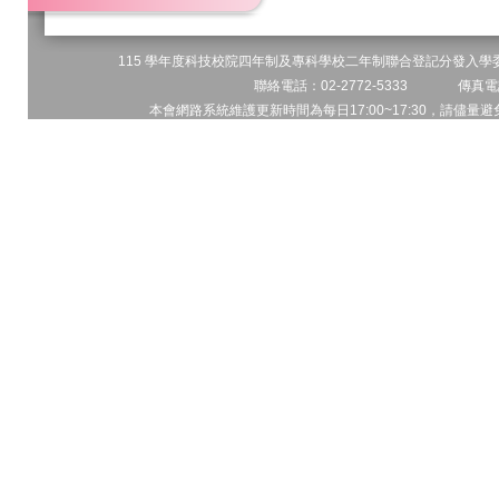
115 學年度科技校院四年制及專科學校二年制聯合登記分發入學委員
聯絡電話：02-2772-5333 傳真電話
本會網路系統維護更新時間為每日17:00~17:30，請儘