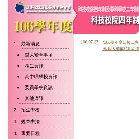
106.07.27
*106學年度四技
最新消息
統/個人總成績排名
重大變革事項
考生資訊
高中職學校資訊
委員學校資訊
其他資訊
招生學校
規章辦法
重要日程