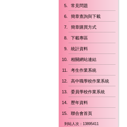
常見問題
簡章查詢與下載
簡章購買方式
下載專區
統計資料
相關網站連結
考生作業系統
高中職學校作業系統
委員學校作業系統
歷年資料
聯合會首頁
到站人次：13895411