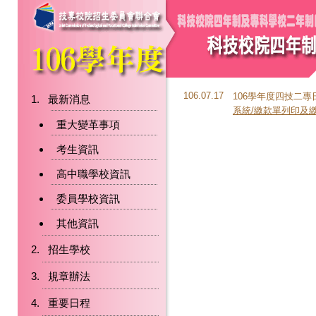
106.07.17
106學年度四技二
最新消息
系統/繳款單列印及
重大變革事項
考生資訊
高中職學校資訊
委員學校資訊
其他資訊
招生學校
規章辦法
重要日程