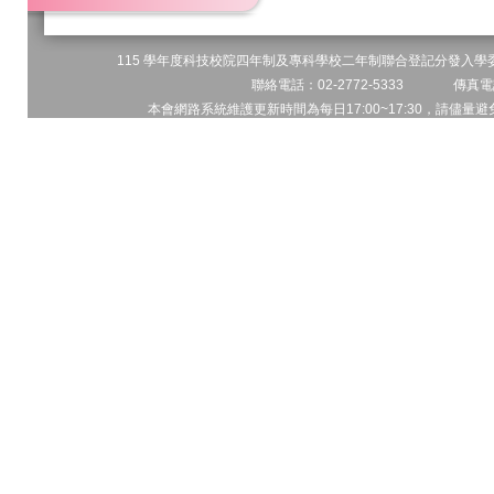
115 學年度科技校院四年制及專科學校二年制聯合登記分發入學委員
聯絡電話：02-2772-5333 傳真電話
本會網路系統維護更新時間為每日17:00~17:30，請儘