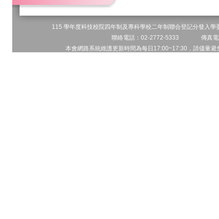
115 學年度科技校院四年制及專科學校二年制聯合登記分發入學委員
聯絡電話：02-2772-5333 傳真電話
本會網路系統維護更新時間為每日17:00~17:30，請儘