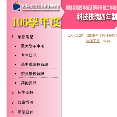
106.03.20
106學年度科技校
最新消息
詢與下載
」查詢。
重大變革事項
考生資訊
高中職學校資訊
委員學校資訊
其他資訊
招生學校
規章辦法
重要日程