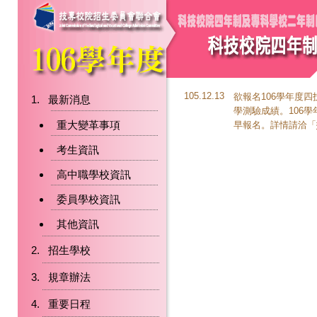
105.12.13
欲報名106學年度
最新消息
學測驗成績。106學
重大變革事項
早報名。詳情請洽「
考生資訊
高中職學校資訊
委員學校資訊
其他資訊
招生學校
規章辦法
重要日程