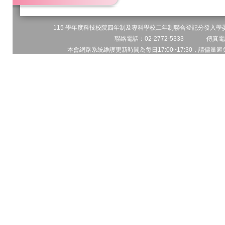
115 學年度科技校院四年制及專科學校二年制聯合登記分發入學委員
聯絡電話：02-2772-5333 傳真電話
本會網路系統維護更新時間為每日17:00~17:30，請儘