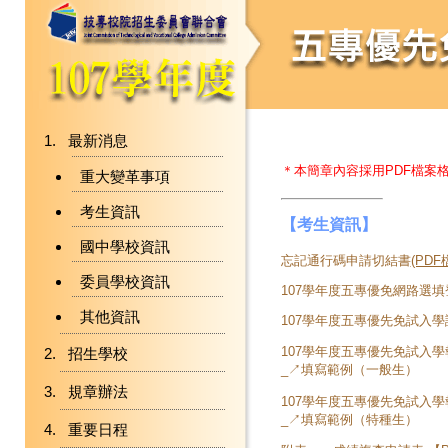
最新消息
＊本簡章內容採用PDF檔案
重大變革事項
考生資訊
【考生資訊】
國中學校資訊
忘記通行碼申請切結書
(PDF
委員學校資訊
107學年度五專優免網路選
其他資訊
107學年度五專優先免試入
107學年度五專優先免試入
招生學校
_
↗填寫範例（一般生）
規章辦法
107學年度五專優先免試入
_
↗填寫範例（特種生）
重要日程