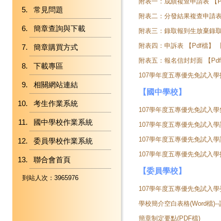
附表一：成績複查申請表 【
常見問題
附表二：分發結果複查申請表
簡章查詢與下載
附表三：錄取報到生放棄錄取
附表四：申訴表 【
Pdf檔
】 
簡章購買方式
附表五：報名信封封面 【
Pd
下載專區
107學年度五專優先免試入
相關網站連結
【國中學校】
考生作業系統
107學年度五專優先免試入
國中學校作業系統
107學年度五專優先免試入
107學年度五專優先免試入
委員學校作業系統
107學年度五專優先免試入
聯合會首頁
【委員學校】
到站人次：3965976
107學年度五專優先免試入
學校簡介空白表格(Word檔
簡章制定要點(PDF檔)