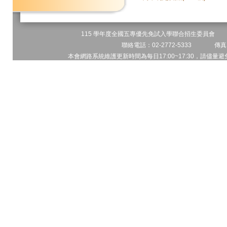
115 學年度全國五專優先免試入學聯合招生委員會 地址
聯絡電話：02-2772-5333 傳真電
本會網路系統維護更新時間為每日17:00~17:30，請儘