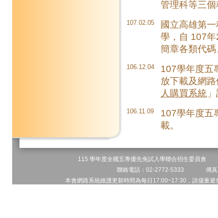
管理科等三個
107.02.05
國立高雄第一
學，自 10
簡章各類代碼
106.12.04
107學年度五
放下載及網路
人購買系統
」
106.11.09
107學年度
載。
115 學年度全國五專優先免試入學聯合招生委員會 地址
聯絡電話：02-2772-5333 傳真電
本會網路系統維護更新時間為每日17:00~17:30，請儘