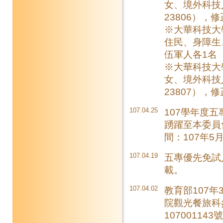
女、境外科技
23806），
※大華科技大
住民、身障生
伍軍人各1名（
※大華科技大
女、境外科技
23807），
107.04.25
107學年度
踴躍至本委員
間：107年5月
107.04.19
五專優先免試
載。
107.04.02
教育部107年
院觀光餐旅科
107001