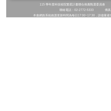
115 學年度科技校院繁星計畫聯合推薦甄選委員會 地址
聯絡電話：02-2772-5333 傳真電
本會網路系統維護更新時間為每日17:00~17:30，請儘