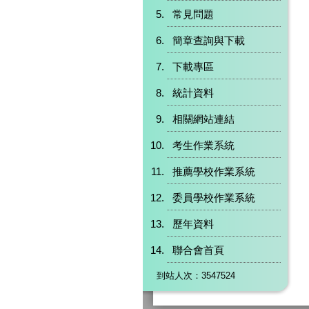
常見問題
簡章查詢與下載
下載專區
統計資料
相關網站連結
考生作業系統
推薦學校作業系統
委員學校作業系統
歷年資料
聯合會首頁
到站人次：3547524