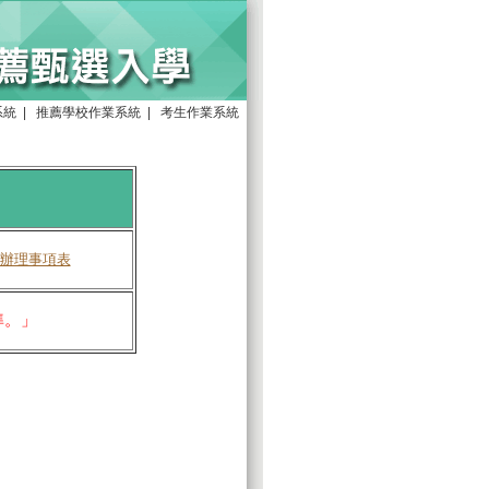
系統
|
推薦學校作業系統
|
考生作業系統
辦理事項表
準。」