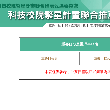
重要日程
|
簡章查詢與下載
|
委員學校作業
重要日期及辦理事項表
重要日程表
重要日程及
「本表僅供參考，重要日程以正式簡章為