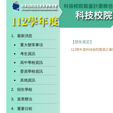
最新消息
【招生規定】
重大變革事項
112學年度科技校院繁星計
考生資訊
高中學校資訊
委員學校資訊
其他資訊
招生學校
規章辦法
重要日程