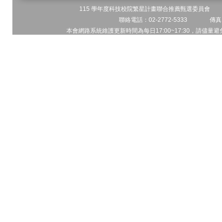
115 學年度科技校院繁星計畫聯合推薦甄選委員會 地址
聯絡電話：02-2772-5333 傳真電
本會網路系統維護更新時間為每日17:00~17:30，請儘