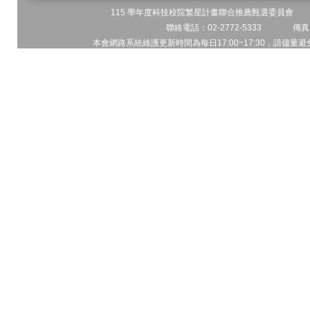
115 學年度科技校院繁星計畫聯合推薦甄選委員會 地址
聯絡電話：02-2772-5333 傳真電
本會網路系統維護更新時間為每日17:00~17:30，請儘