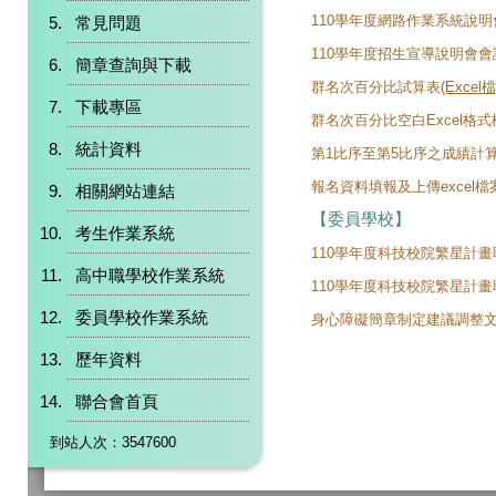
110學年度網路作業系統說
常見問題
110學年度招生宣導說明會會
簡章查詢與下載
群名次百分比試算表
(Excel檔
下載專區
群名次百分比空白Excel格式
統計資料
第1比序至第5比序之成績計
報名資料填報及上傳excel
相關網站連結
【委員學校】
考生作業系統
110學年度科技校院繁星計
高中職學校作業系統
110學年度科技校院繁星計
委員學校作業系統
身心障礙簡章制定建議調整文
歷年資料
聯合會首頁
到站人次：3547600