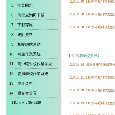
110.05.10
110學年度科技校
常見問題
110.04.28
簡章查詢與下載
下載專區
110.04.28
統計資料
相關網站連結
考生作業系統
【高中職學校資訊】
高中職學校作業系統
110.05.14
委員學校作業系統
110.05.11
歷年資料
110.04.19
聯合會首頁
到站人次：3546229
110.04.19
110學年度科技校