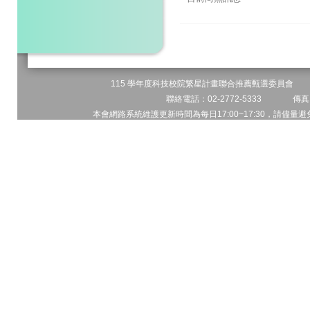
115 學年度科技校院繁星計畫聯合推薦甄選委員會 地址
聯絡電話：02-2772-5333 傳真電
本會網路系統維護更新時間為每日17:00~17:30，請儘