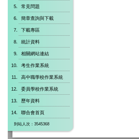
常見問題
簡章查詢與下載
下載專區
統計資料
相關網站連結
考生作業系統
高中職學校作業系統
委員學校作業系統
歷年資料
聯合會首頁
到站人次：3545368