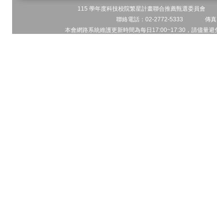
115 學年度科技校院繁星計畫聯合推薦甄選委員會 地址
聯絡電話：02-2772-5333 傳真電
本會網路系統維護更新時間為每日17:00~17:30，請儘