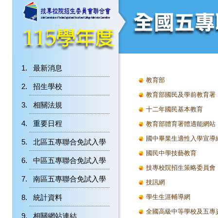
最新消息
教育部
招生學校
教育部國民及學前教育署
相關法規
十二年國民基本教育
重要日程
教育部體育署體適能網站
國中畢業生適性入學宣導
北區五專聯合免試入學
國民中學技藝教育
中區五專聯合免試入學
技專校院招生策略委員會
南區五專聯合免試入學
技訊網
統計資料
學生生涯輔導網
全國高級中等學校及五專
相關網站連結