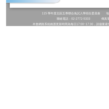
115 學年度北區五專聯合免試入學招生委員會 地址:
聯絡電話：02-2772-5333 傳真電話
本會網路系統維護更新時間為每日17:00~17:30，請儘