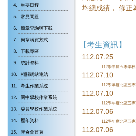
重要日程
均總成績， 修正為
常見問題
簡章查詢與下載
簡章購買方式
【考生資訊】
下載專區
112.07.25
統計資料
112學年度五專學
112.07.10
相關網站連結
考生作業系統
112.07.10
國中學校作業系統
委員學校作業系統
112.07.06
歷年資料
112.07.06
聯合會首頁