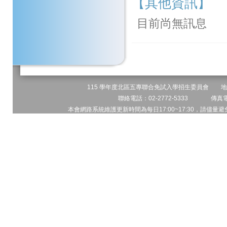
【其他資訊】
目前尚無訊息
115 學年度北區五專聯合免試入學招生委員會 地址:
聯絡電話：02-2772-5333 傳真電話
本會網路系統維護更新時間為每日17:00~17:30，請儘