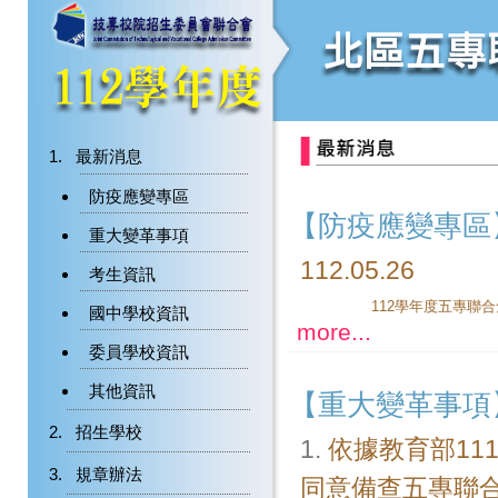
最新消息
防疫應變專區
【防疫應變專區
重大變革事項
112.05.26
考生資訊
國中學校資訊
more...
委員學校資訊
其他資訊
【重大變革事項
招生學校
1.
依據教育部111
規章辦法
同意備查五專聯